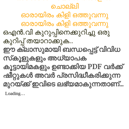
ചൊല്ലി
ഓരായിരം കിളി ഒത്തുവന്നു
ഓരായിരം കിളി ഒത്തുവന്നു
ഒഎൻ.വി കുറുപ്പിനെക്കുറിച്ചു ഒരു 
കുറിപ്പ് തയാറാക്കുക.. 
ഈ ക്ലാസുമായി ബന്ധപ്പെട്ട് വിവിധ
സ്‌കൂളുകളും അധ്യാപക
കൂട്ടായിമകളും ഉണ്ടാക്കിയ PDF വർക്ക്
ഷീറ്റുകൾ അവർ പ്രസിദ്ധീകരിക്കുന്ന
മുറയ്‌ക്ക്‌ ഇവിടെ ലഭ്യമാകുന്നതാണ്...