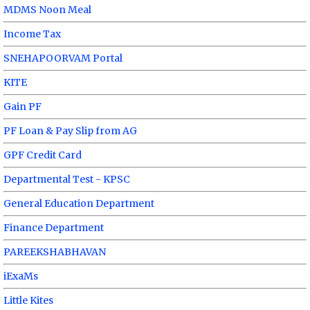
MDMS Noon Meal
Income Tax
SNEHAPOORVAM Portal
KITE
Gain PF
PF Loan & Pay Slip from AG
GPF Credit Card
Departmental Test - KPSC
General Education Department
Finance Department
PAREEKSHABHAVAN
iExaMs
Little Kites