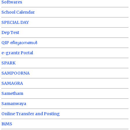
Softwares
School Calendar
SPECIAL DAY
Dep Test
QIP തീരുമാനങ്ങൾ
e-grantz Portal
SPARK
SAMPOORNA
SAMAGRA
Sametham
Samanwaya
Online Transfer and Posting
BiMS