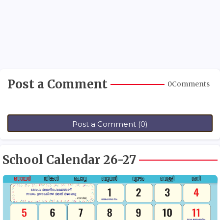
Post a Comment
0Comments
Post a Comment (0)
School Calendar 26-27