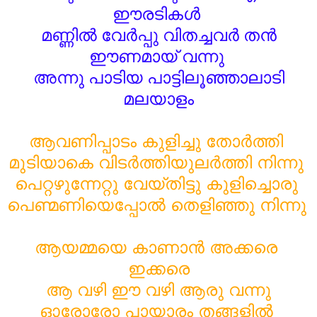
ഈരടികൾ
മണ്ണിൽ വേർപ്പു വിതച്ചവർ തൻ
ഈണമായ് വന്നു
അന്നു പാടിയ പാട്ടിലൂഞ്ഞാലാടി
മലയാളം
ആ‍വണിപ്പാടം കുളിച്ചു തോര്‍ത്തി 
മുടിയാകെ വിടര്‍ത്തിയുലര്‍ത്തി നിന്നു 
പെറ്റഴുന്നേറ്റു വേയ്തിട്ടു കുളിച്ചൊരു 
പെണ്മണിയെപ്പോല്‍ തെളിഞ്ഞു നിന്നു 
ആയമ്മയെ കാണാന്‍ അക്കരെ 
ഇക്കരെ
ആ വഴി ഈ വഴി ആരു വന്നു
ഓരോരോ പായാരം തങ്ങളില്‍ 