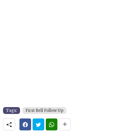
Tags:
First Bell Follow Up