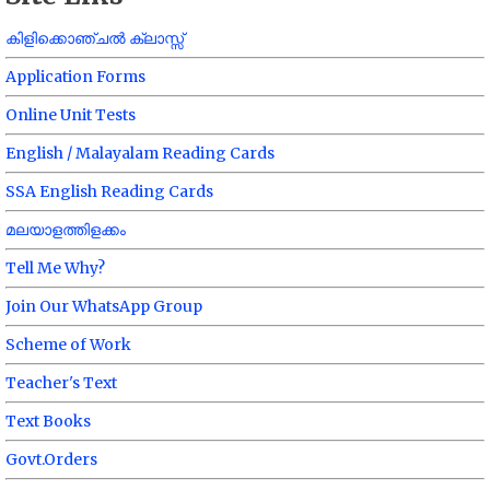
കിളിക്കൊഞ്ചൽ ക്ലാസ്സ്
Application Forms
Online Unit Tests
English / Malayalam Reading Cards
SSA English Reading Cards
മലയാളത്തിളക്കം
Tell Me Why?
Join Our WhatsApp Group
Scheme of Work
Teacher's Text
Text Books
Govt.Orders