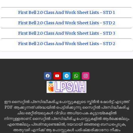
First Bell 2.0 Class And Work Sheet Lists - STD 1
First Bell 2.0 Class And Work Sheet Lists - STD 2
First Bell 2.0 Class And Work Sheet Lists - STD 3
First Bell 2.0 Class And Work Sheet Lists - STD 2
ഈ സൈറ്റിൽ പ്രസിദ്ധീകരിച്ച പോസ്റ്റുകളുടെ സ്ക്രീൻ ഷോർട്ട് എടുത്ത്
PDF ആക്കുന്നത് ശ്രദ്ധയിൽ പെട്ടിരിക്കുന്നു സൈറ്റിൽ പ്രസിദ്ധീകരിച്ച
ചില മെറ്റീരിയലുകൾ വിവിധ അധ്യാപക കൂട്ടായ്മകളിൽ
നിന്നുള്ളതാണ്. സൈറ്റിൽ പ്രസിദ്ധീരിച്ച പോസ്റ്റുകളിൽ ആർക്കെങ്കിലും
എന്തെങ്കിലും പ്രശ്‌നമുണ്ടെങ്കിൽ, ദയവായി ഞങ്ങളെ ബന്ധപ്പെടുക,
അതുവഴി എനിക്ക് ആ പോസ്റ്റുകൾ പരിഷ്‌ക്കരിക്കാനോ നീക്കം