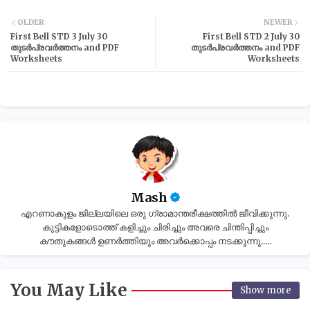
OLDER
NEWER
First Bell STD 3 July 30
First Bell STD 2 July 30
തുടർപ്രവർത്തനം and PDF
തുടർപ്രവർത്തനം and PDF
Worksheets
Worksheets
Mash
എറണാകുളം ജില്ലയിലെ ഒരു ഗ്രാമാന്തരീക്ഷത്തിൽ ജീവിക്കുന്നു.
കുട്ടികളോടൊത്ത് കളിച്ചും ചിരിച്ചും അവരെ ചിന്തിപ്പിച്ചും
കൗതുകങ്ങൾ ഉണർത്തിയും അവർക്കൊപ്പം നടക്കുന്നു.....
You May Like
Show more