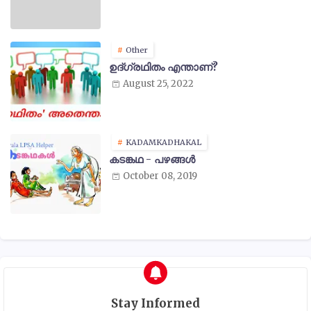
Other
ഉദ്ഗ്രഥിതം എന്താണ്?
August 25, 2022
KADAMKADHAKAL
കടങ്കഥ - പഴങ്ങൾ
October 08, 2019
Stay Informed